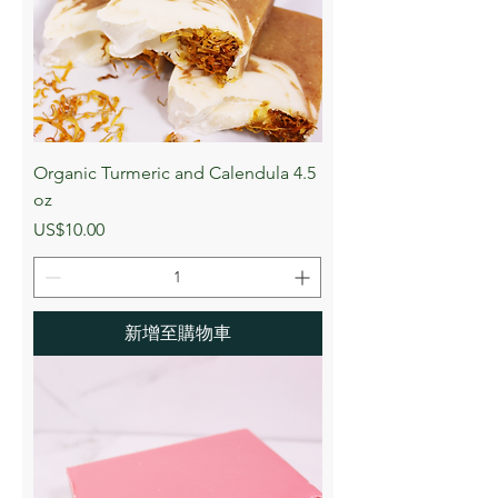
Organic Turmeric and Calendula 4.5
oz
價格
US$10.00
新增至購物車