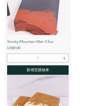
Smoky Mountain Man 4.5oz
價格
US$9.00
新增至購物車