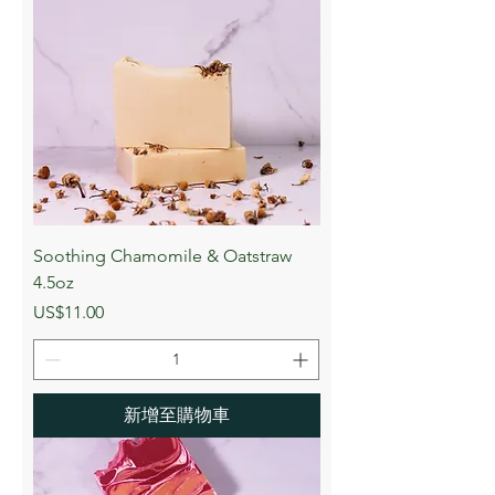
Soothing Chamomile & Oatstraw
4.5oz
價格
US$11.00
新增至購物車