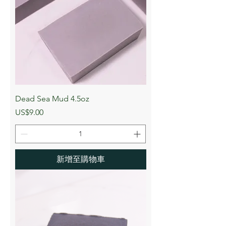
Dead Sea Mud 4.5oz
價格
US$9.00
新增至購物車