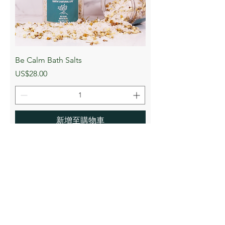
Be Calm Bath Salts
價格
US$28.00
新增至購物車