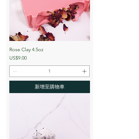
Rose Clay 4.5oz
價格
US$9.00
新增至購物車