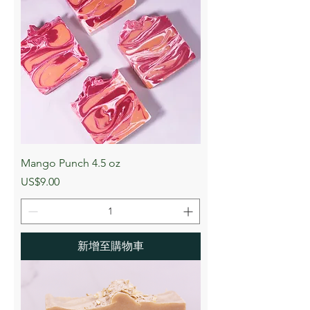
Mango Punch 4.5 oz
價格
US$9.00
新增至購物車