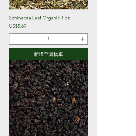
Echinacea Leaf Organic 1 oz
價格
US$5.69
新增至購物車