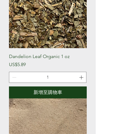
Dandelion Leaf Organic 1 oz
價格
US$5.89
新增至購物車