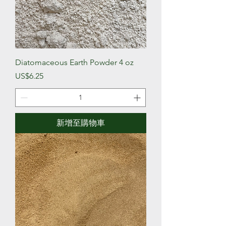
Diatomaceous Earth Powder 4 oz
價格
US$6.25
新增至購物車