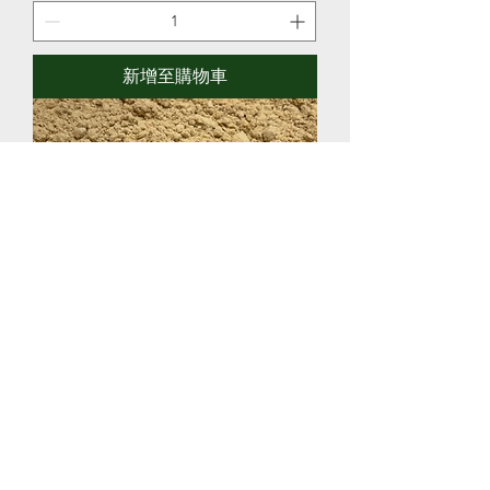
新增至購物車
Ginger Root Powder Organic 4 oz
價格
US$7.49