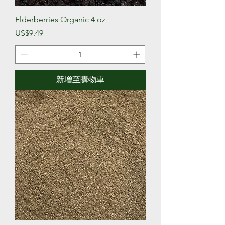
Elderberries Organic 4 oz
價格
US$9.49
新增至購物車